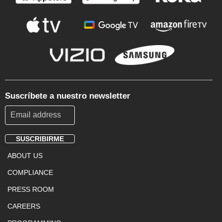
Suscríbete a nuestro newsletter
SUSCRIBIRME
Footer
ABOUT US
Menu
COMPLIANCE
PRESS ROOM
CAREERS