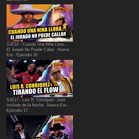
S1E16 - Cuando Una Niña Llora...
El Jurado No Puede Callar - Nueva
Era - Episodio 16
S1E17 - Luis R. Conriquez: Juez
Invitado de la Noche - Nueva Era -
Episodio 17