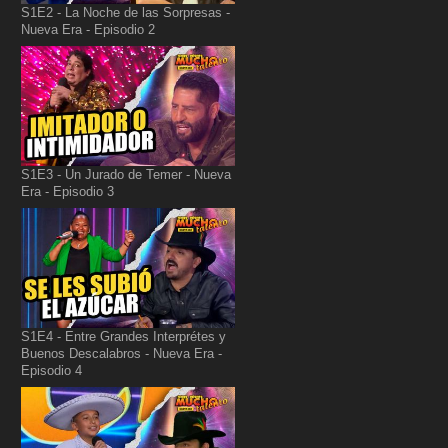
S1E2 - La Noche de las Sorpresas -
Nueva Era - Episodio 2
S1E3 - Un Jurado de Temer - Nueva
Era - Episodio 3
S1E4 - Entre Grandes Interprétes y
Buenos Descalabros - Nueva Era -
Episodio 4