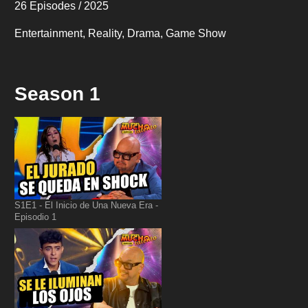
26 Episodes
2025
Entertainment
Reality
Drama
Game Show
Season 1
S1E1 - El Inicio de Una Nueva Era -
Episodio 1