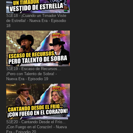
S1E18 - ¡Cuando un Timador Viste
de Estrella! - Nueva Era - Episodio
18
S1E19 - Escaso de Recursos…
¡Pero con Talento de Sobra! -
Nueva Era - Episodio 19
S1E20 - Cantando Desde el Frío...
¡Con Fuego en el Corazón! - Nueva
Era - Episodio 20