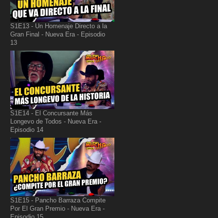
S1E13 - Un Homenaje Directo a la
Gran Final - Nueva Era - Episodio
13
S1E14 - El Concursante Más
Longevo de Todos - Nueva Era -
Episodio 14
S1E15 - Pancho Barraza Compite
Por El Gran Premio - Nueva Era -
Episodio 15