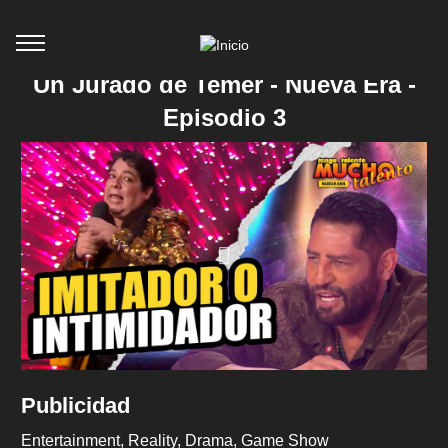
Un Jurado de Temer - Nueva Era -
Episodio 3
Publicidad
Entertainment
Reality
Drama
Game Show