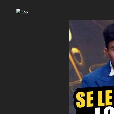
Mai
navi