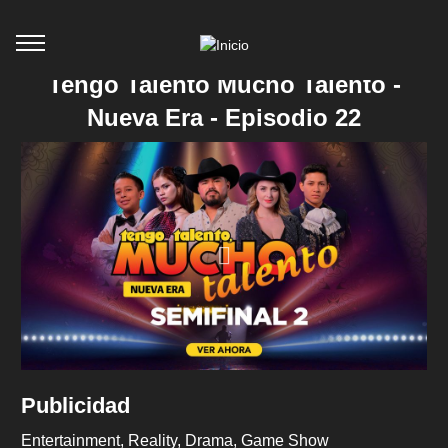
Tengo Talento Mucho Talento -
Nueva Era - Episodio 22
Publicidad
Entertainment
Reality
Drama
Game Show