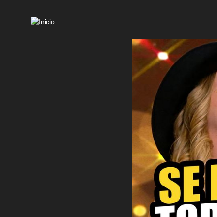
Mai
navi