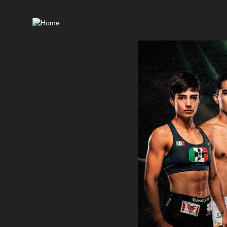
Ma
nav