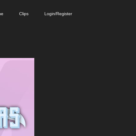
ne
Clips
Login/Register