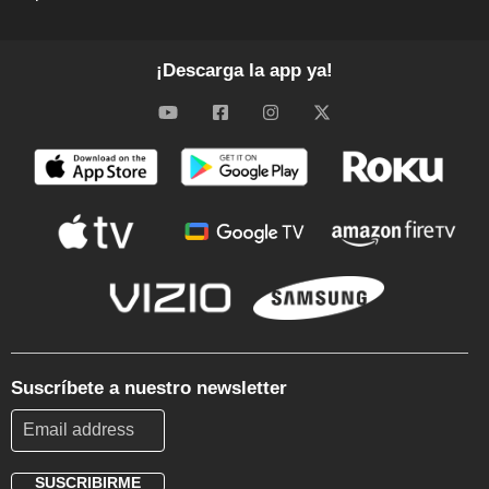
¡Descarga la app ya!
Suscríbete a nuestro newsletter
SUSCRIBIRME