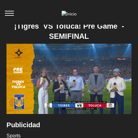
¡Tigres VS Toluca! Pre Game -
SEMIFINAL
Publicidad
Sports