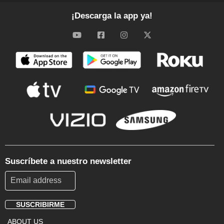
¡Descarga la app ya!
Suscríbete a nuestro newsletter
SUSCRIBIRME
Footer
ABOUT US