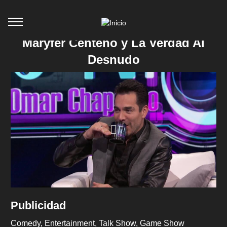
Maryfer Centeno y La Verdad Al
Desnudo
Publicidad
Comedy
Entertainment
Talk Show
Game Show