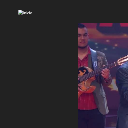
Mai
navi