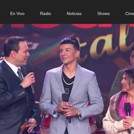
n
En Vivo
Radio
Noticias
Shows
Cin
gation