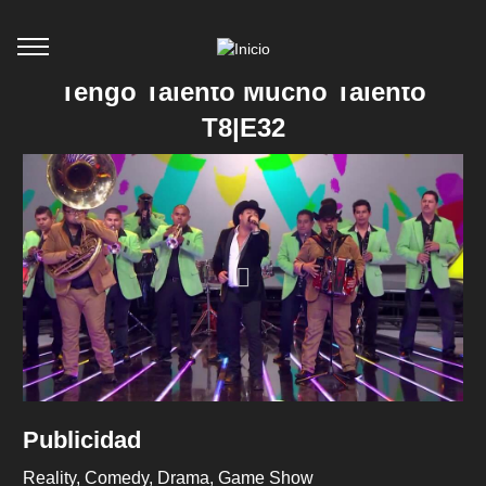
Tengo Talento Mucho Talento
T8|E32
Publicidad
Reality
Comedy
Drama
Game Show