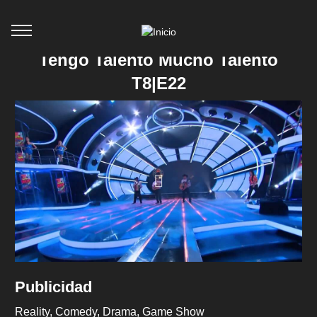
Tengo Talento Mucho Talento
T8|E22
Publicidad
Reality
Comedy
Drama
Game Show