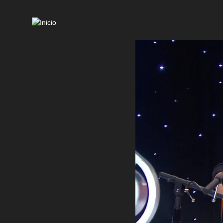
Mai
navi