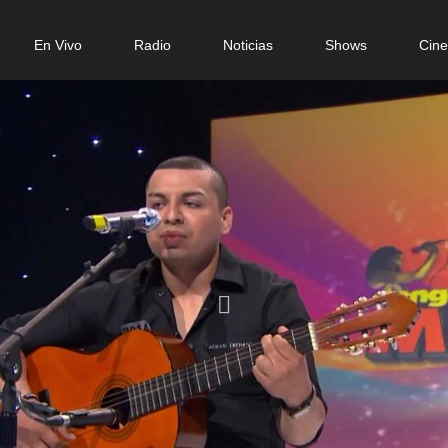
n
En Vivo
Radio
Noticias
Shows
Cin
gation