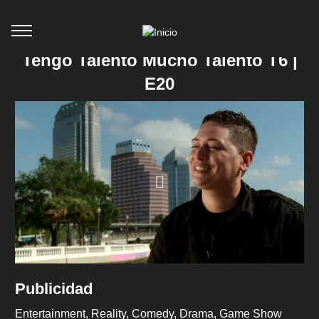
Tengo Talento Mucho Talento T6 |
E20
Publicidad
Entertainment
Reality
Comedy
Drama
Game Show