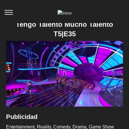
Tengo Talento Mucho Talento
T5|E35
Publicidad
Entertainment
Reality
Comedy
Drama
Game Show