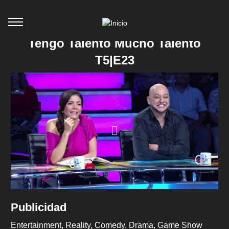
Tengo Talento Mucho Talento
T5|E23
Publicidad
Entertainment
Reality
Comedy
Drama
Game Show