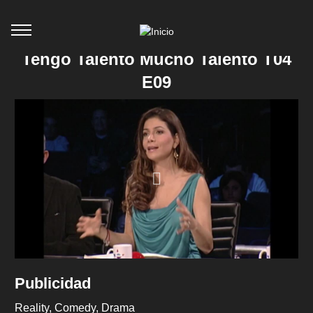
Tengo Talento Mucho Talento T04
E09
Publicidad
Reality
Comedy
Drama