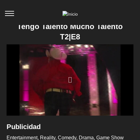
Tengo Talento Mucho Talento
T2|E8
Publicidad
Entertainment
Reality
Comedy
Drama
Game Show