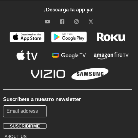
¡Descarga la app ya!
Suscríbete a nuestro newsletter
SUSCRIBIRME
Footer
ABOUT US