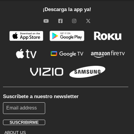
¡Descarga la app ya!
Suscríbete a nuestro newsletter
SUSCRIBIRME
Footer
ABOUT US