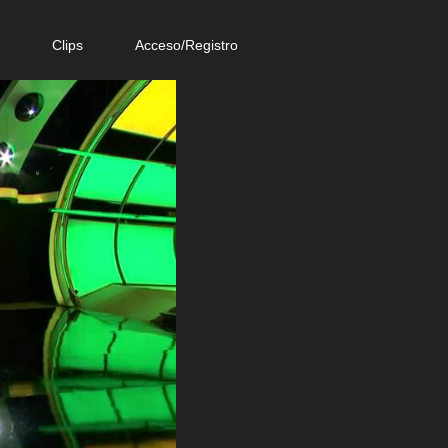
e
Clips
Acceso/Registro