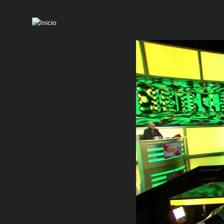
Mai
navi