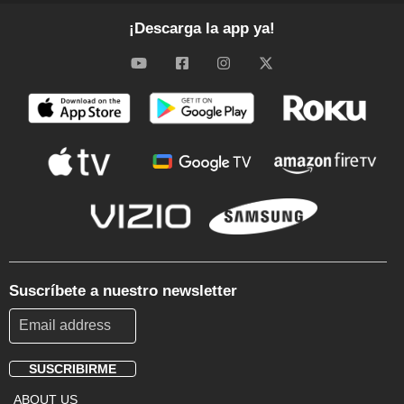
¡Descarga la app ya!
Suscríbete a nuestro newsletter
SUSCRIBIRME
Footer
ABOUT US