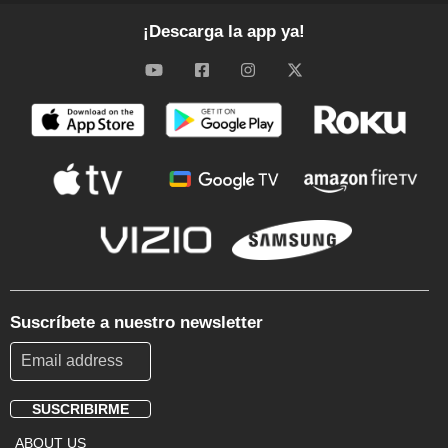
¡Descarga la app ya!
Suscríbete a nuestro newsletter
SUSCRIBIRME
Footer
ABOUT US