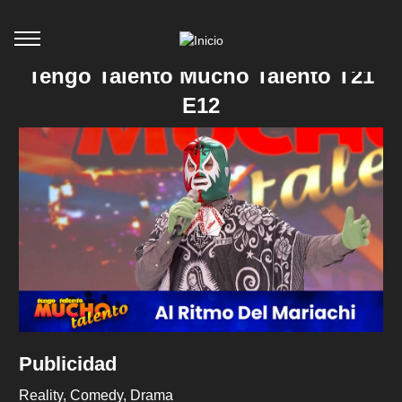
Tengo Talento Mucho Talento T21
E12
Publicidad
Reality
Comedy
Drama