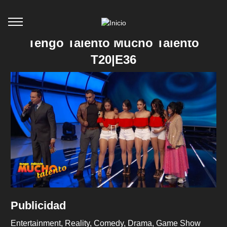
Tengo Talento Mucho Talento
T20|E36
Publicidad
Entertainment
Reality
Comedy
Drama
Game Show