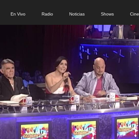
n
En Vivo
Radio
Noticias
Shows
Cin
gation