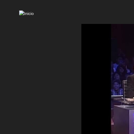
Mai
navi