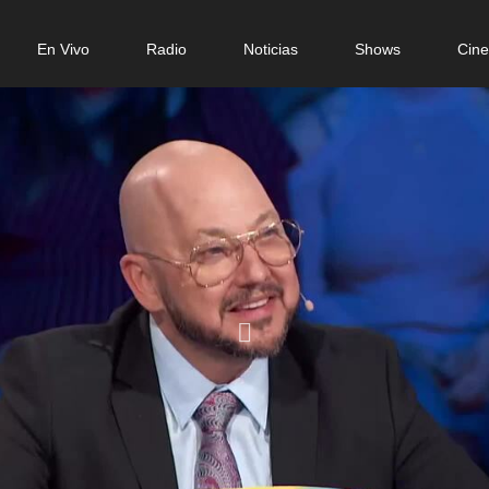
n
En Vivo
Radio
Noticias
Shows
Cin
gation