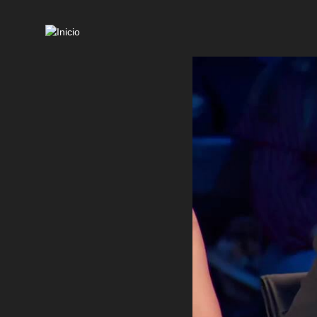
Mai
navi