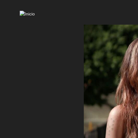
Mai
navi