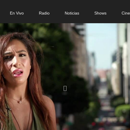
n
En Vivo
Radio
Noticias
Shows
Cin
gation