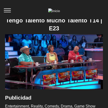
Tengo Talento Mucho Talento T14 |
E23
Publicidad
Entertainment
Reality
Comedy
Drama
Game Show