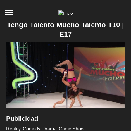
Tengo Talento Mucho Talento T10 |
E17
Publicidad
Reality
Comedy
Drama
Game Show