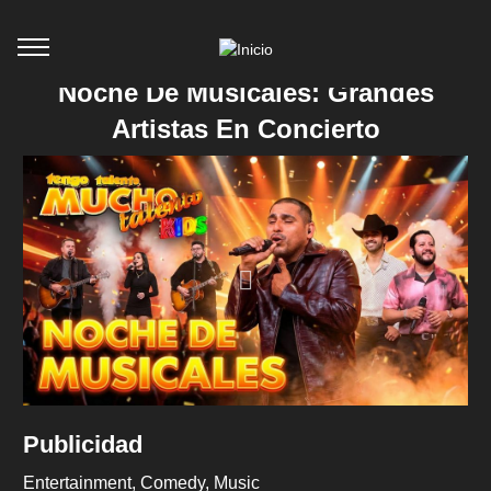
Noche De Musicales: Grandes
Artistas En Concierto
Publicidad
Entertainment
Comedy
Music