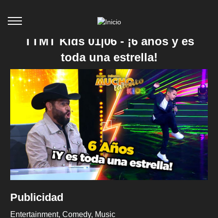
TTMT Kids 01|06 - ¡6 años y es
toda una estrella!
Publicidad
Entertainment
Comedy
Music