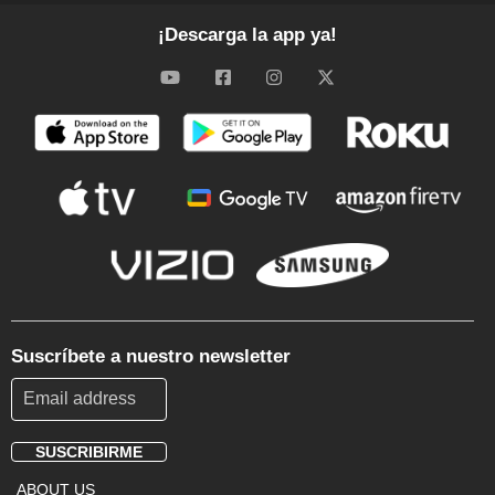
¡Descarga la app ya!
Suscríbete a nuestro newsletter
SUSCRIBIRME
Footer
ABOUT US