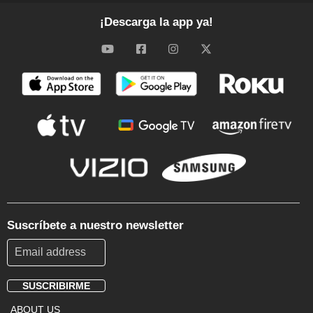
¡Descarga la app ya!
Suscríbete a nuestro newsletter
SUSCRIBIRME
Footer
ABOUT US