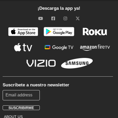
¡Descarga la app ya!
Suscríbete a nuestro newsletter
SUSCRIBIRME
Footer
ABOUT US