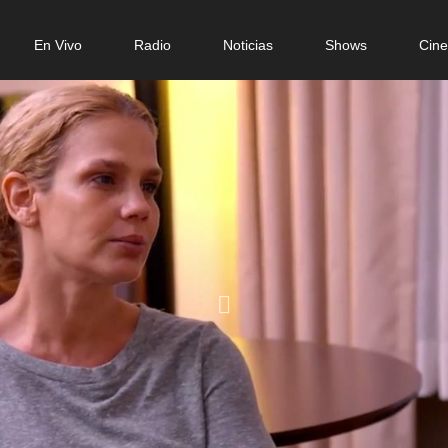
n
En Vivo
Radio
Noticias
Shows
Cin
gation