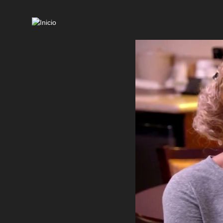
Mai
navi