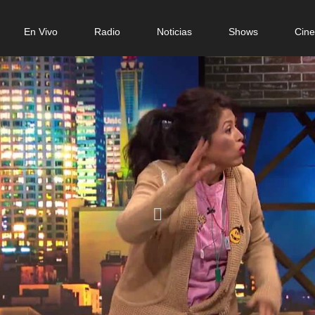
n
En Vivo
Radio
Noticias
Shows
Cin
gation