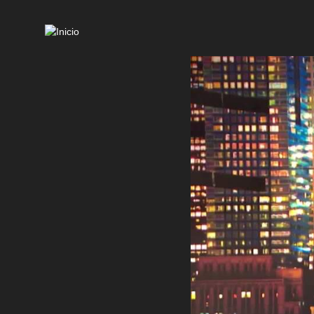
Mai
navi