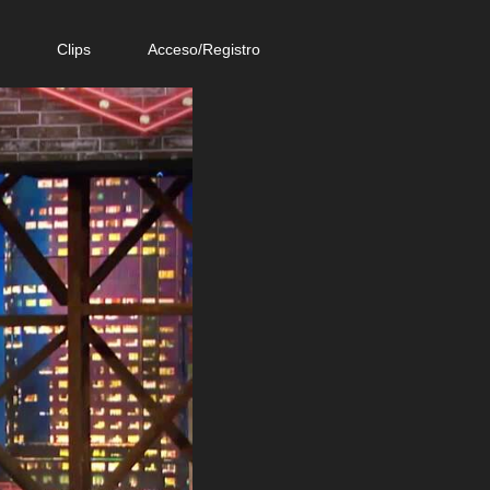
e
Clips
Acceso/Registro