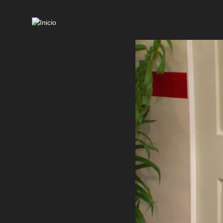
Mai
navi