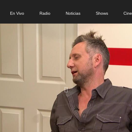
n
En Vivo
Radio
Noticias
Shows
Cin
gation