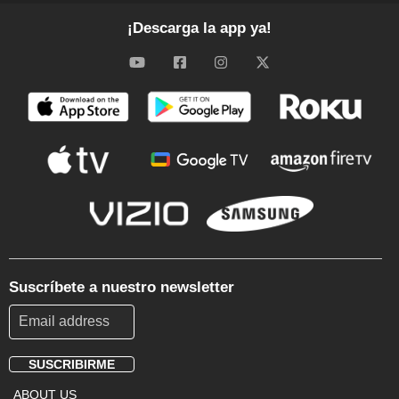
¡Descarga la app ya!
Suscríbete a nuestro newsletter
SUSCRIBIRME
Footer
ABOUT US