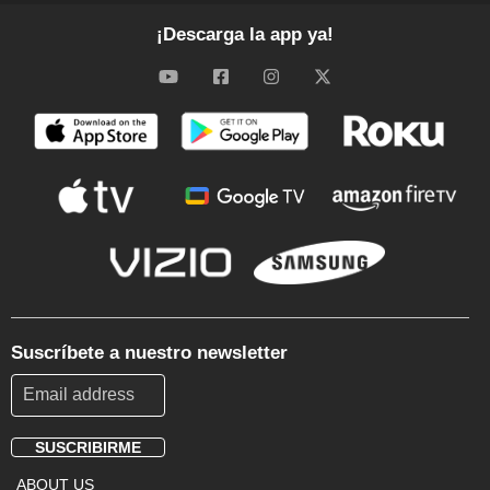
¡Descarga la app ya!
Suscríbete a nuestro newsletter
SUSCRIBIRME
Footer
ABOUT US