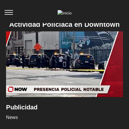
Actividad Policíaca en Downtown
Publicidad
News