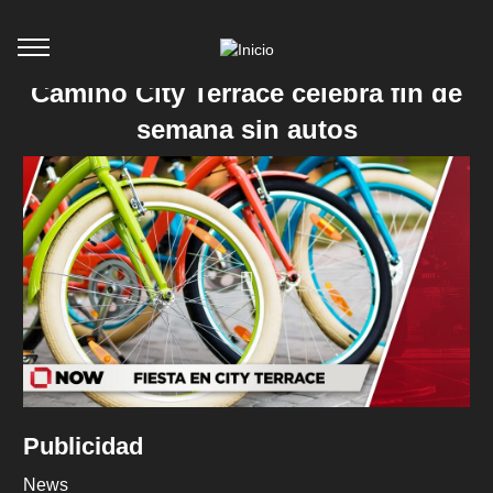
Camino City Terrace celebra fin de
semana sin autos
Publicidad
News