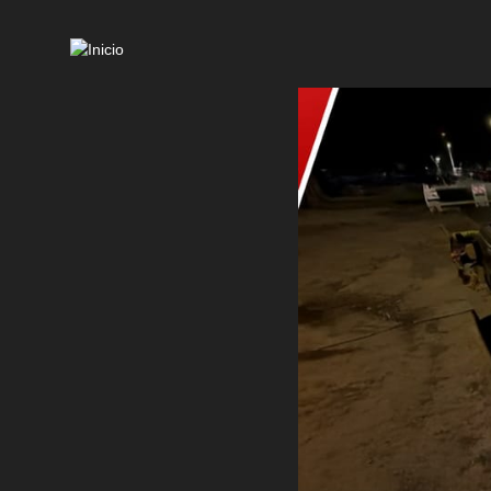
Mai
navi