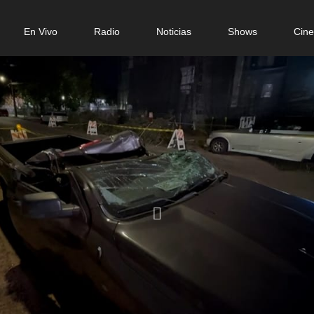
n
En Vivo
Radio
Noticias
Shows
Cin
gation