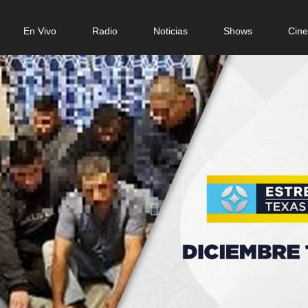
n
En Vivo
Radio
Noticias
Shows
Cin
gation