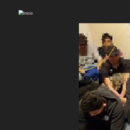
Mai
navi