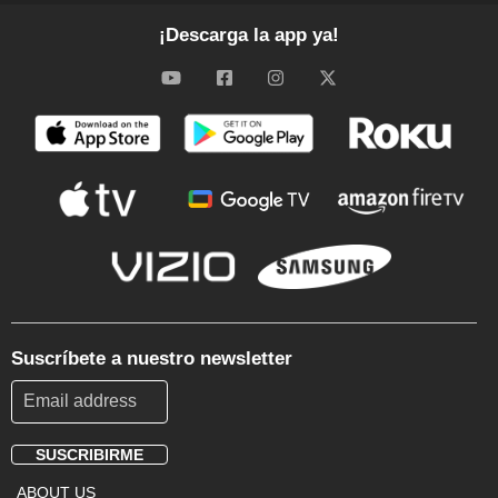
¡Descarga la app ya!
Suscríbete a nuestro newsletter
SUSCRIBIRME
Footer
ABOUT US