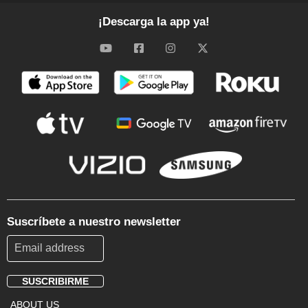
¡Descarga la app ya!
Suscríbete a nuestro newsletter
SUSCRIBIRME
Footer
ABOUT US