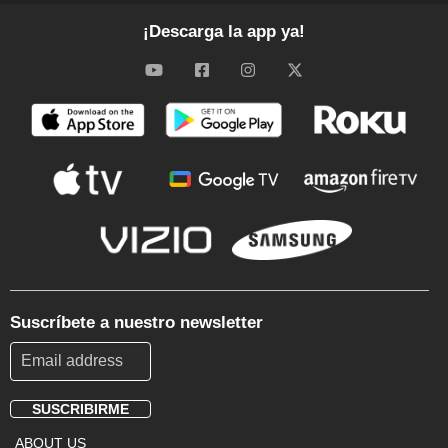
¡Descarga la app ya!
Suscríbete a nuestro newsletter
SUSCRIBIRME
Footer
ABOUT US