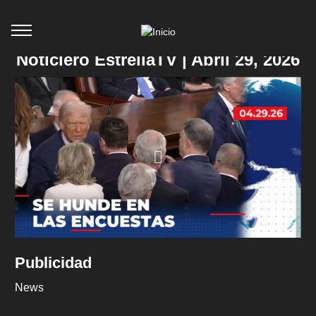
Noticiero EstrellaTV | Abril 29, 2026
Publicidad
News