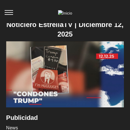
Noticiero EstrellaTV | Diciembre 12,
2025
Publicidad
News