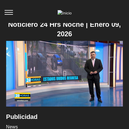
Noticiero 24 Hrs Noche | Enero 09,
2026
Publicidad
News