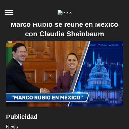
Marco Rubio se reúne en México
con Claudia Sheinbaum
Publicidad
News